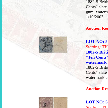
1882-5 Briti
Cents” slate
gum, waterm
1/10/2003
Auction Re
LOT NO: 5
Starting: 
1882-5 Brit
“Ten Cents” 
watermark 
1882-5 Briti
Cents” slate
watermark c
Auction Re
LOT NO: 5
Starting: 