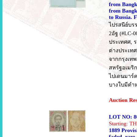
from Bangko
from Bangk
to Russia. F
ไปรสนีย์บรร
2อัฐ (#LC-
ประเทศศ, ร
ต่างประเทศ 
จากกรุงเทพ
สหรัฐอเมริ
ไปเดนมาร์ค
บางใบมีตำหน
Auction Re
LOT NO: 8
Starting: 
1889 Provis
faded, rare.