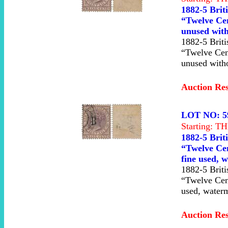
1882-5 Brit
“Twelve Cen
unused wit
1882-5 Briti
“Twelve Cent
unused with
Auction Re
LOT NO: 5
Starting: 
1882-5 Brit
“Twelve Cen
fine used, 
1882-5 Briti
“Twelve Cent
used, water
Auction Re