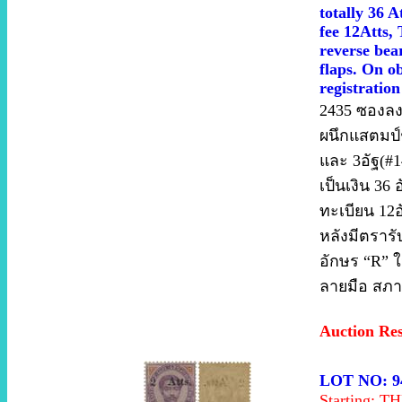
totally 36 A
fee 12Atts
reverse bea
flaps. On o
registratio
2435 ซองลงท
ผนึกแสตมป์ช
และ 3อัฐ(#1
เป็นเงิน 36
ทะเบียน 12
หลังมีตรารับ
อักษร “R” 
ลายมือ สภาพ
Auction Re
LOT NO: 9
Starting: 