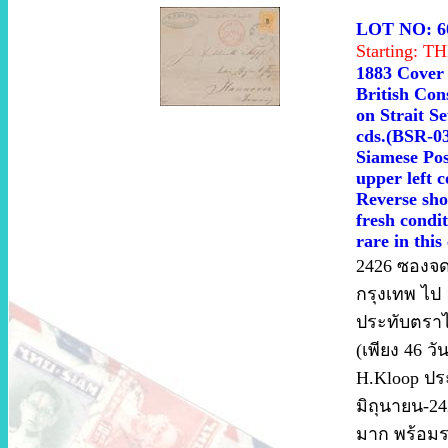
LOT NO: 6
Starting: 
1883 Cover 
British Con
on Strait S
cds.(BSR-03
Siamese Pos
upper left 
Reverse sho
fresh condi
rare in this
2426 ซองจ
กรุงเทพ ไป ฮ
ประทับตราไ
(เพียง 46 ว
H.Kloop ปร
มิถุนายน-24
มาก พร้อมร