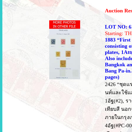
Auction Re
LOT NO: 6
Starting: 
1883 “First 
consisting 
plates, 1Att
Also include
Bangkok and
Bang Pa-in.
pages)
2426 “ชุดแร
นท์และใช้แ
1อัฐ(#2), ร
เทียบสี นอก
ภายในกรุงเ
4อัฐ(#PC-00