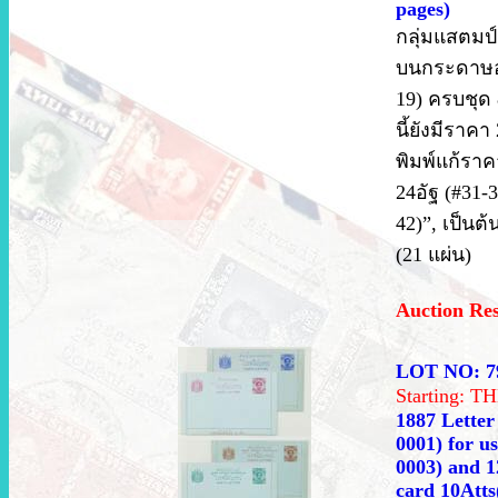
pages)
กลุ่มแสตมป์
บนกระดาษอั
19) ครบชุด 
นี้ยังมีราค
พิมพ์แก้ราค
24อัฐ (#31-3
42)”, เป็นต
(21 แผ่น)
Auction Re
LOT NO: 7
Starting: 
1887 Letter 
0001) for u
0003) and 1
card 10Atts