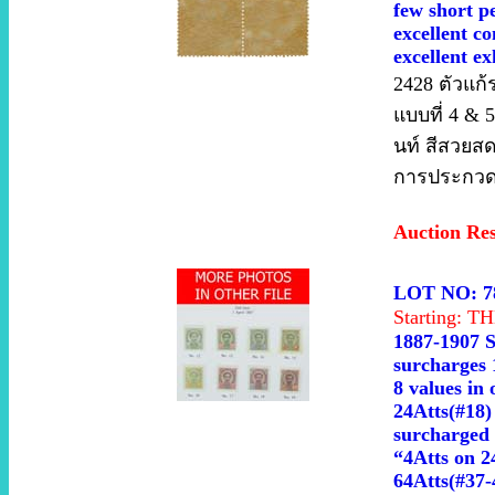
few short pe
excellent co
excellent ex
2428 ตัวแก
แบบที่ 4 & 5
นท์ สีสวยส
การประกวด 
Auction Re
LOT NO: 7
Starting: 
1887-1907 S
surcharges 
8 values in
24Atts(#18)
surcharged 
“4Atts on 2
64Atts(#37-4