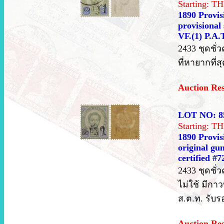
Starting: 
1890 Provisi
provisional 
VF.(1) P.A.T
2433 ชุดชั่
ที่หายากที่ส
Auction Re
LOT NO: 8
Starting: 
1890 Provisi
original gum
certified #7
2433 ชุดชั่ว
ไม่ใช้ มีกา
ส.ต.ท. รับร
Auction Re