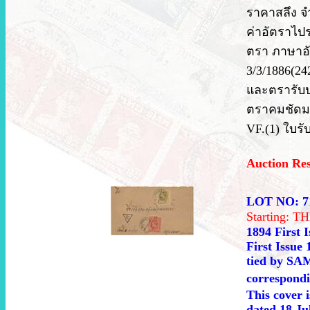
ราคาสลึง จำ
ค่าอัตราไปร
ตรา ภาษาอัง
3/3/1886(24
และตรารับปล
ตราคมชัดม
VF.(1) ใบรั
Auction Re
LOT NO: 7
Starting: 
1894 First 
First Issue 
tied by SA
correspondi
This cover i
dated 18 Ju