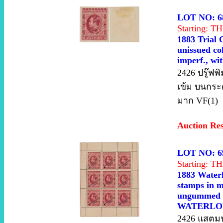
LOT NO: 6
Starting: 
1883 Trial 
unissued co
imperf., wi
2426 ปรู๊ฟพ
เข้ม บนกระด
มาก VF(1)
Auction Re
LOT NO: 6
Starting: 
1883 Waterl
stamps in mi
ungummed pa
WATERLOW 
2426 แสตมป์